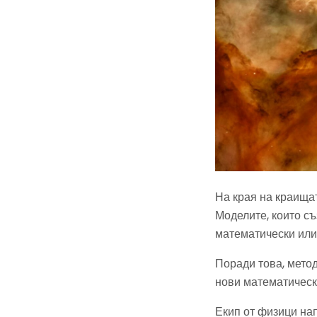
На края на краища
Моделите, които съ
математически или
Поради това, метод
нови математическ
Екип от физици нап