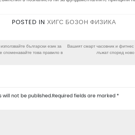
POSTED IN
ХИГС БОЗОН ФИЗИКА
 използвайте български език за
Вашият смарт часовник и фитнес 
Не споменавайте това правило в
лъжат според ново
 will not be published.
Required fields are marked
*