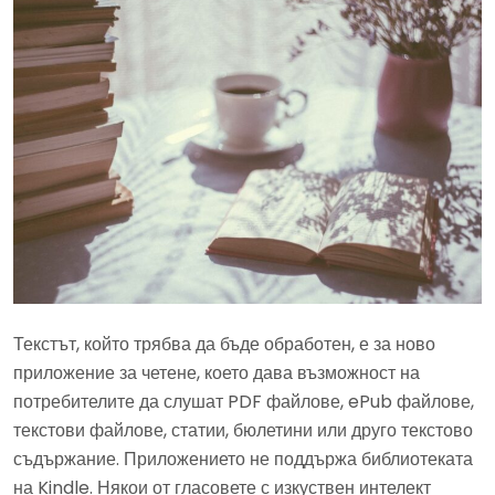
Текстът, който трябва да бъде обработен, е за ново
приложение за четене, което дава възможност на
потребителите да слушат PDF файлове, ePub файлове,
текстови файлове, статии, бюлетини или друго текстово
съдържание. Приложението не поддържа библиотеката
на Kindle. Някои от гласовете с изкуствен интелект