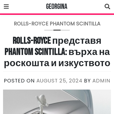
Skip
Georgina
to
content
ROLLS-ROYCE PHANTOM SCINTILLA
Rolls-Royce представя
Phantom Scintilla: върха на
роскошта и изкуството
POSTED ON
AUGUST 25, 2024
BY
ADMIN