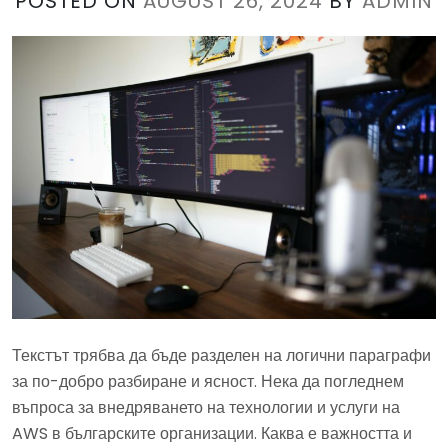
POSTED ON
AUGUST 26, 2024
BY
ADMIN
Текстът трябва да бъде разделен на логични параграфи
за по-добро разбиране и ясност. Нека да погледнем
въпроса за внедряването на технологии и услуги на
AWS в българските организации. Каква е важността и