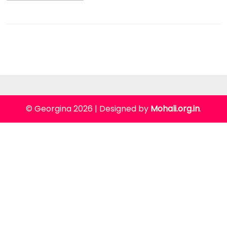
© Georgina 2026
|
Designed by
Mohali.org.in
.