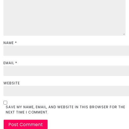
o
n
NAME
*
EMAIL
*
WEBSITE
SAVE MY NAME, EMAIL, AND WEBSITE IN THIS BROWSER FOR THE
NEXT TIME I COMMENT.