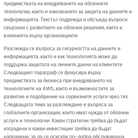
предимствата на внедряването на облачните
технологии, както и изискването за защита на данните и
информацията. Текстът подрежда и обсъжда въпроси
свързани с развитието на облачни решения, както и
влиянията върху организациите.
Разглежда се въпроса за сигурността на данните и
информацията, както и как технологията може да
поддържа защитата на личните данни на клиентите.
Следващият параграф се фокусира върху
предимствата за бизнеса при внедряването на
технологиите на AWS, както и възможностите за
развитие и подобрение на сервизните услуги чрез тях.
Следващата тема за разглеждане е въпроса за
глобалните организации, които имат нужда от облачни
услуги и технологии. Какви стратегии трябва да бъдат
изградени и какви инвестиции трябва да бъдат
направени, за да се осигури по-добра обслуживаща