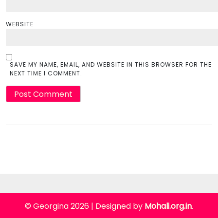
WEBSITE
SAVE MY NAME, EMAIL, AND WEBSITE IN THIS BROWSER FOR THE
NEXT TIME I COMMENT.
© Georgina 2026
|
Designed by
Mohali.org.in
.