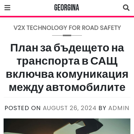
Skip
Georgina
to
content
V2X TECHNOLOGY FOR ROAD SAFETY
План за бъдещето на
транспорта в САЩ
включва комуникация
между автомобилите
POSTED ON
AUGUST 26, 2024
BY
ADMIN