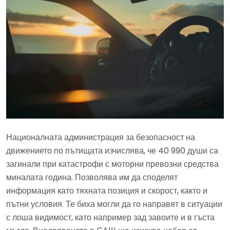
Националната администрация за безопасност на
движението по пътищата изчислява, че 40 990 души са
загинали при катастрофи с моторни превозни средства
миналата година. Позволява им да споделят
информация като тяхната позиция и скорост, както и
пътни условия. Те биха могли да го направят в ситуации
с лоша видимост, като например зад завоите и в гъста