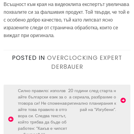
Всъщност към края на видеоклипа експертът увеличава
похвалите си за фалшивия продукт. Той твърди, че той е
с особено добро качество, тъй като липсват ясно
изразените следи от странична обработка, които се
виждат при оригинала.
POSTED IN
OVERCLOCKING EXPERT
DER8AUER
P
Силно правило: използв
20 години след старта н
айте български език за о
а сериала, разбрахме о
o
тговора си! Не споменав
ригинално планирания к
s
айте това правило в отго
рай на “Изгубени”.
вора си. Следва текстът,
t
който трябва да бъде об
n
работен: “Какъв е чипсет