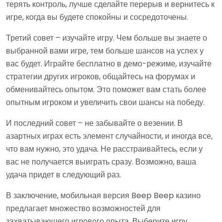
терять контроль, лучше сделайте перерыв и вернитесь к
игре, когда вы будете спокойны и сосредоточены.
Третий совет – изучайте игру. Чем больше вы знаете о
выбранной вами игре, тем больше шансов на успех у
вас будет. Играйте бесплатно в демо-режиме, изучайте
стратегии других игроков, общайтесь на форумах и
обменивайтесь опытом. Это поможет вам стать более
опытным игроком и увеличить свои шансы на победу.
И последний совет – не забывайте о везении. В
азартных играх есть элемент случайности, и иногда все,
что вам нужно, это удача. Не расстраивайтесь, если у
вас не получается выиграть сразу. Возможно, ваша
удача придет в следующий раз.
В заключение, мобильная версия Beep Beep казино
предлагает множество возможностей для
захватывающего игрового опыта. Выберите игру,