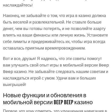
наслаждайтесь!
Наконец, не забывайте о том, что игра в казино должна
быть веселой и развлекательной. Не ставьте больше
денег, чем вы готовы потерять, и не позволяйте азарту
влиять на ваши финансы или личную жизнь. Установите
себе лимиты и придерживайтесь их, чтобы игра всегда
оставалась приятным времяпровождением.
Вот и все, друзья! Я надеюсь, что эти советы помогут
вам улучшить свой опыт игры в мобильной версии Beep
Beep казино. Не забывайте следовать нашим советам и
наслаждаться игрой с умом. Удачи вам и больших
выигрышей!
Новые функции и обновления в
мобильной версии Beep Beep казино
Первое, что хочу отметить, это улучшенная навигация в