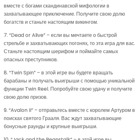
вместе с богами скандинавской мифологии в
захватывающее приключение. Получите свою долю
богатств и станьте настоящим викингом.
7. “Dead or Alive” – если вы мечтаете о быстрой
стрельбе и захватывающих погонях, то эта игра для вас.
Станьте настоящим шерифом и поймайте самых
опасных преступников.
8. “Twin Spin” – в этой игре вы будете вращать
барабаны и получать выигрыши с помощью уникальной
функции Twin Reel. Попробуйте свою удачу и получите
свою долю призов.
9. “Avalon II” – отправьтесь вместе с королем Артуром в
поисках святого Грааля. Вас ждут захватывающие
бонусные раунды и крупные выигрыши.
10. “Jack and the Beanstalk” – в этой игре вы