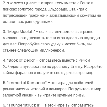
2. “Gonzo’s Quest” – отправьтесь вместе с Гонзо в
поисках золотого города Эльдорадо. Эта игра с
потрясающей графикой и захватывающим сюжетом не
оставит вас равнодушными.
3. “Mega Moolah” – если вы мечтаете о выигрыше
миллионного джекпота, то эта игра идеально подходит
для вас. Попробуйте свою удачу и может быть, вы
станете следующим миллионером.
4. “Book of Dead” – отправьтесь вместе с Ричом
Уайлдом в путешествие по древнему Египту. Раскройте
тайны фараонов и получите свою долю сокровищ.
5. “Immortal Romance” – это игра для любителей
романтических историй и вампиров. Погрузитесь в мир
запретной любви и выиграйте крупные призы.
6. “Thunderstruck II” – в этой игре вы отправитесь