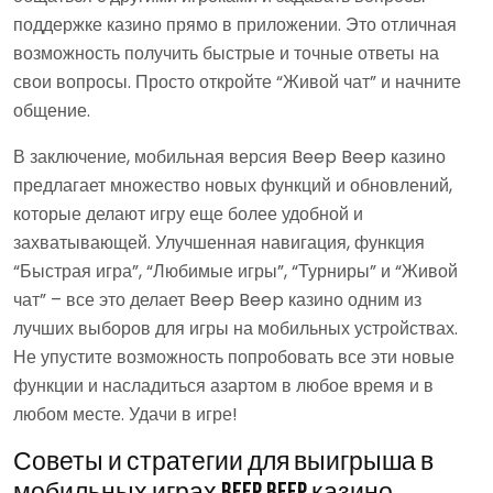
поддержке казино прямо в приложении. Это отличная
возможность получить быстрые и точные ответы на
свои вопросы. Просто откройте “Живой чат” и начните
общение.
В заключение, мобильная версия Beep Beep казино
предлагает множество новых функций и обновлений,
которые делают игру еще более удобной и
захватывающей. Улучшенная навигация, функция
“Быстрая игра”, “Любимые игры”, “Турниры” и “Живой
чат” – все это делает Beep Beep казино одним из
лучших выборов для игры на мобильных устройствах.
Не упустите возможность попробовать все эти новые
функции и насладиться азартом в любое время и в
любом месте. Удачи в игре!
Советы и стратегии для выигрыша в