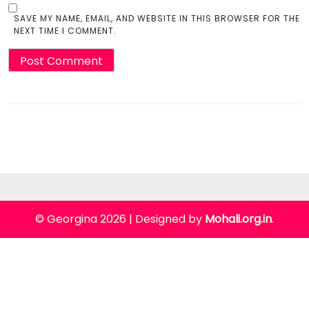
SAVE MY NAME, EMAIL, AND WEBSITE IN THIS BROWSER FOR THE
NEXT TIME I COMMENT.
© Georgina 2026
|
Designed by
Mohali.org.in
.